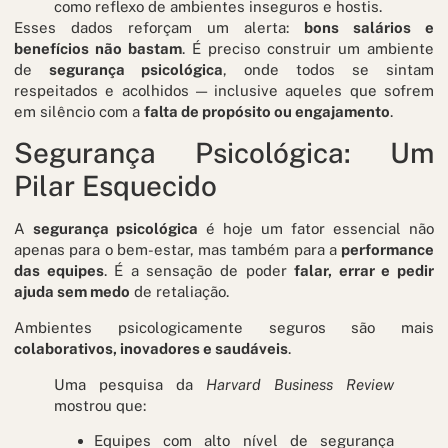
como reflexo de ambientes inseguros e hostis.
Esses dados reforçam um alerta:
bons salários e
benefícios não bastam
. É preciso construir um ambiente
de
segurança psicológica
, onde todos se sintam
respeitados e acolhidos — inclusive aqueles que sofrem
em silêncio com a
falta de propósito ou engajamento
.
Segurança Psicológica: Um
Pilar Esquecido
A
segurança psicológica
é hoje um fator essencial não
apenas para o bem-estar, mas também para a
performance
das equipes
. É a sensação de poder
falar, errar e pedir
ajuda sem medo
de retaliação.
Ambientes psicologicamente seguros são mais
colaborativos, inovadores e saudáveis
.
Uma pesquisa da
Harvard Business Review
mostrou que:
Equipes com alto nível de segurança