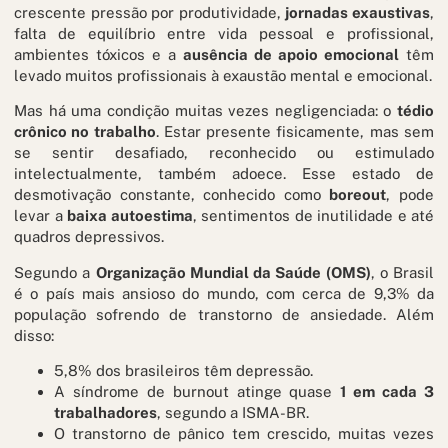
crescente pressão por produtividade,
jornadas exaustivas
,
falta de equilíbrio entre vida pessoal e profissional,
ambientes tóxicos e a
ausência de apoio emocional
têm
levado muitos profissionais à exaustão mental e emocional.
Mas há uma condição muitas vezes negligenciada: o
tédio
crônico no trabalho
. Estar presente fisicamente, mas sem
se sentir desafiado, reconhecido ou estimulado
intelectualmente, também adoece. Esse estado de
desmotivação constante, conhecido como
boreout
, pode
levar a
baixa autoestima
, sentimentos de inutilidade e até
quadros depressivos.
Segundo a
Organização Mundial da Saúde (OMS)
, o Brasil
é o país mais ansioso do mundo, com cerca de 9,3% da
população sofrendo de transtorno de ansiedade. Além
disso:
5,8% dos brasileiros têm depressão.
A síndrome de burnout atinge quase
1 em cada 3
trabalhadores
, segundo a ISMA-BR.
O transtorno de pânico tem crescido, muitas vezes