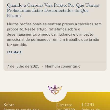
Quando a Carreira Vira Prisão: Por Que Tantos
Profissionais Estão Desconectados do Que
Fazem?
Muitos profissionais se sentem presos a carreiras sem
propósito. Neste artigo, refletimos sobre o
desengajamento, o medo da mudança e o impacto
emocional de permanecer em um trabalho que já não
faz sentido.
LER MAIS
7 de julho de 2025
Nenhum comentário
Sobre
Contato
LGPD
Somos feitos de dois
(41) 98729-
Política de